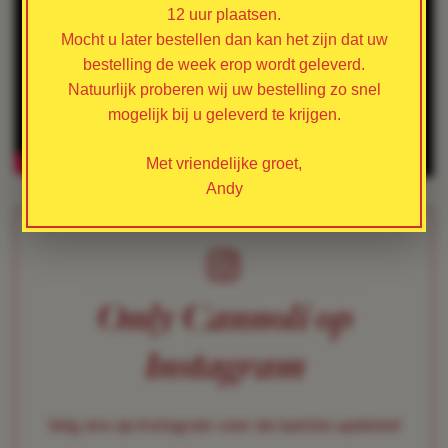
12 uur plaatsen.
Mocht u later bestellen dan kan het zijn dat uw
bestelling de week erop wordt geleverd.
Natuurlijk proberen wij uw bestelling zo snel
mogelijk bij u geleverd te krijgen.
Met vriendelijke groet,
Andy
Only Cannoli op
Instagram
Volg ons op Instagram voor de laatste updates!